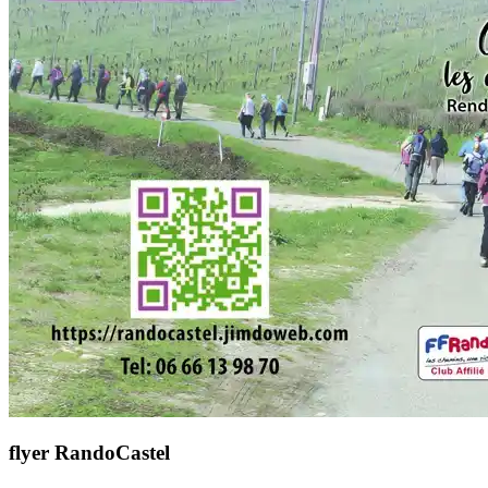
flyer RandoCastel