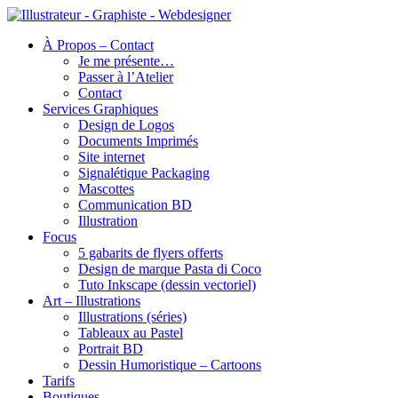
À Propos – Contact
Je me présente…
Passer à l’Atelier
Contact
Services Graphiques
Design de Logos
Documents Imprimés
Site internet
Signalétique Packaging
Mascottes
Communication BD
Illustration
Focus
5 gabarits de flyers offerts
Design de marque Pasta di Coco
Tuto Inkscape (dessin vectoriel)
Art – Illustrations
Illustrations (séries)
Tableaux au Pastel
Portrait BD
Dessin Humoristique – Cartoons
Tarifs
Boutiques